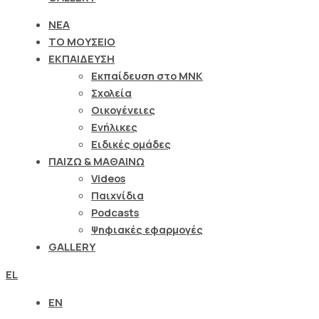
ΝΕΑ
ΤΟ ΜΟΥΣΕΙΟ
ΕΚΠΑΙΔΕΥΣΗ
Εκπαίδευση στο ΜΝΚ
Σχολεία
Οικογένειες
Ενήλικες
Ειδικές ομάδες
ΠΑΙΖΩ & ΜΑΘΑΙΝΩ
Videos
Παιχνίδια
Podcasts
Ψηφιακές εφαρμογές
GALLERY
EL
EN