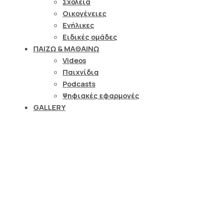
Σχολεία
Οικογένειες
Ενήλικες
Ειδικές ομάδες
ΠΑΙΖΩ & ΜΑΘΑΙΝΩ
Videos
Παιχνίδια
Podcasts
Ψηφιακές εφαρμογές
GALLERY