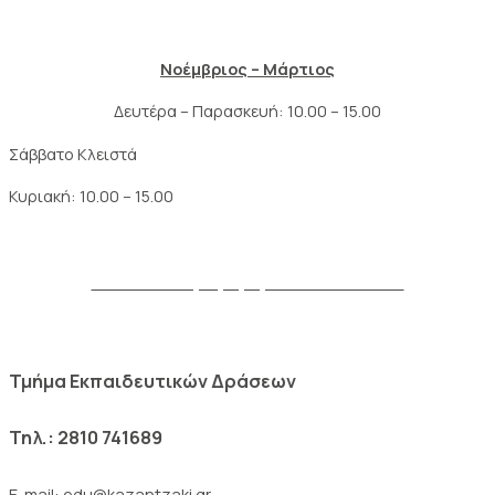
Νοέμβριος – Μάρτιος
Δευτέρα – Παρασκευή: 10.00 – 15.00
Σάββατο Κλειστά
Κυριακή: 10.00 – 15.00
Δείτε το πλήρες ωράριο του Μουσείου
Τμήμα Εκπαιδευτικών Δράσεων
Τηλ.: 2810 741689
E-mail: edu@kazantzaki.gr