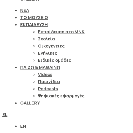
ΝΕΑ
ΤΟ ΜΟΥΣΕΙΟ
ΕΚΠΑΙΔΕΥΣΗ
Εκπαίδευση στο ΜΝΚ
Σχολεία
Οικογένειες
Ενήλικες
Ειδικές ομάδες
ΠΑΙΖΩ & ΜΑΘΑΙΝΩ
Videos
Παιχνίδια
Podcasts
Ψηφιακές εφαρμογές
GALLERY
EL
EN