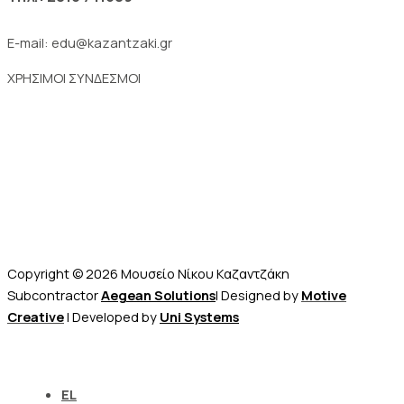
E-mail: edu@kazantzaki.gr
ΧΡΗΣΙΜΟΙ ΣΥΝΔΕΣΜΟΙ
Επικοινωνία
Μουσείο Νίκου Καζαντζάκη
Ψηφιακό Μουσείο
Πωλητήριο – E-shop
Copyright © 2026 Μουσείο Νίκου Καζαντζάκη
Subcontractor
Aegean Solutions
| Designed by
Motive
Creative
| Developed by
Uni Systems
EL