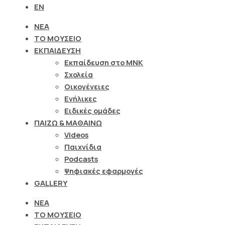
EN
ΝΕΑ
ΤΟ ΜΟΥΣΕΙΟ
ΕΚΠΑΙΔΕΥΣΗ
Εκπαίδευση στο ΜΝΚ
Σχολεία
Οικογένειες
Ενήλικες
Ειδικές ομάδες
ΠΑΙΖΩ & ΜΑΘΑΙΝΩ
Videos
Παιχνίδια
Podcasts
Ψηφιακές εφαρμογές
GALLERY
ΝΕΑ
ΤΟ ΜΟΥΣΕΙΟ