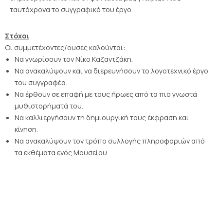
ταυτόχρονα το συγγραφικό του έργο.
Στόχοι
Οι συμμετέχοντες/ουσες καλούνται:
Να γνωρίσουν τον Νίκο Καζαντζάκη.
Να ανακαλύψουν και να διερευνήσουν το λογοτεχνικό έργο
του συγγραφέα.
Να έρθουν σε επαφή με τους ήρωες από τα πιο γνωστά
μυθιστορήματά του.
Να καλλιεργήσουν τη δημιουργική τους έκφραση και
κίνηση.
Να ανακαλύψουν τον τρόπο συλλογής πληροφοριών από
τα εκθέματα ενός Μουσείου.
ΩΡΑΡΙΟ ΜΟΥΣΕΙΟΥ
Απρίλιος – Οκτώβριος