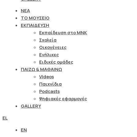
ΝΕΑ
ΤΟ ΜΟΥΣΕΙΟ
ΕΚΠΑΙΔΕΥΣΗ
Εκπαίδευση στο ΜΝΚ
Σχολεία
Οικογένειες
Ενήλικες
Ειδικές ομάδες
ΠΑΙΖΩ & ΜΑΘΑΙΝΩ
Videos
Παιχνίδια
Podcasts
Ψηφιακές εφαρμογές
GALLERY
EL
EN