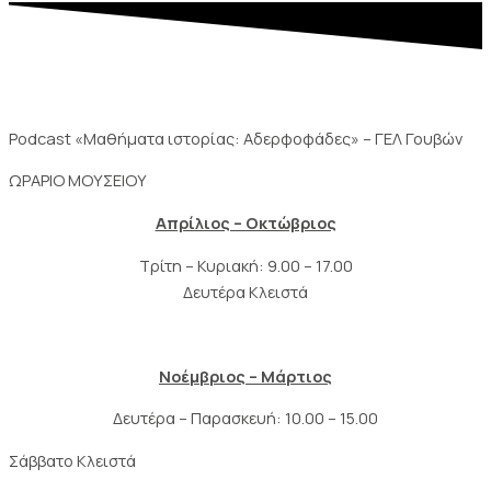
Podcast «Μαθήματα ιστορίας: Αδερφοφάδες» – ΓΕΛ Γουβών
ΩΡΑΡΙΟ ΜΟΥΣΕΙΟΥ
Απρίλιος – Οκτώβριος
Τρίτη – Κυριακή: 9.00 – 17.00
Δευτέρα Κλειστά
Νοέμβριος – Μάρτιος
Δευτέρα – Παρασκευή: 10.00 – 15.00
Σάββατο Κλειστά