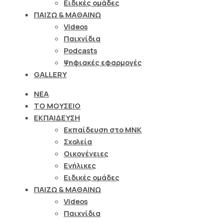
Ειδικές ομάδες
ΠΑΙΖΩ & ΜΑΘΑΙΝΩ
Videos
Παιχνίδια
Podcasts
Ψηφιακές εφαρμογές
GALLERY
ΝΕΑ
ΤΟ ΜΟΥΣΕΙΟ
ΕΚΠΑΙΔΕΥΣΗ
Εκπαίδευση στο ΜΝΚ
Σχολεία
Οικογένειες
Ενήλικες
Ειδικές ομάδες
ΠΑΙΖΩ & ΜΑΘΑΙΝΩ
Videos
Παιχνίδια