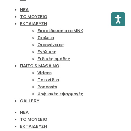
ΝΕΑ
Προσι
ΤΟ ΜΟΥΣΕΙΟ
ΕΚΠΑΙΔΕΥΣΗ
Εκπαίδευση στο ΜΝΚ
Σχολεία
Οικογένειες
Ενήλικες
Ειδικές ομάδες
ΠΑΙΖΩ & ΜΑΘΑΙΝΩ
Videos
Παιχνίδια
Podcasts
Ψηφιακές εφαρμογές
GALLERY
ΝΕΑ
ΤΟ ΜΟΥΣΕΙΟ
ΕΚΠΑΙΔΕΥΣΗ