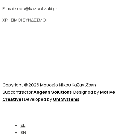
E-mail: edu@kazantzaki.gr
ΧΡΗΣΙΜΟΙ ΣΥΝΔΕΣΜΟΙ
Επικοινωνία
Μουσείο Νίκου Καζαντζάκη
Ψηφιακό Μουσείο
Πωλητήριο – E-shop
Copyright © 2026 Μουσείο Νίκου Καζαντζάκη
Subcontractor
Aegean Solutions
| Designed by
Motive
Creative
| Developed by
Uni Systems
EL
EN